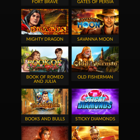
FORT BRAVE
GATES OF PERSIA
MIGHTY DRAGON
SAVANNA MOON
BOOK OF ROMEO
OLD FISHERMAN
AND JULIA
BOOKS AND BULLS
STICKY DIAMONDS