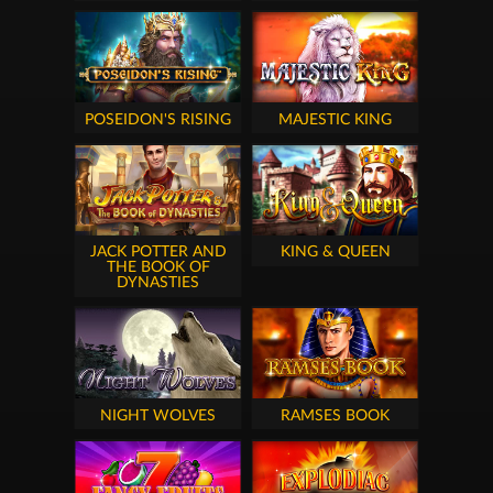
POSEIDON'S RISING
MAJESTIC KING
JACK POTTER AND
KING & QUEEN
THE BOOK OF
DYNASTIES
NIGHT WOLVES
RAMSES BOOK