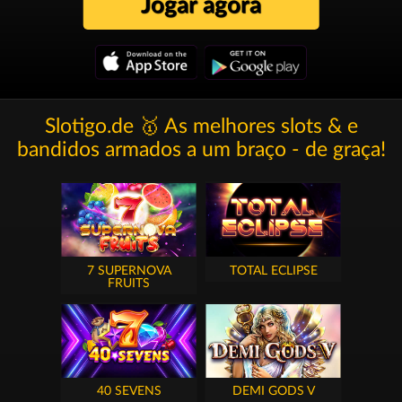
Jogar agora
Slotigo.de 🥇 As melhores slots & e
bandidos armados a um braço - de graça!
7 SUPERNOVA
TOTAL ECLIPSE
FRUITS
40 SEVENS
DEMI GODS V