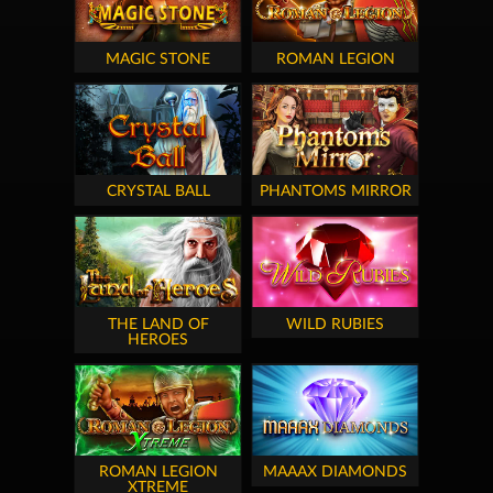
MAGIC STONE
ROMAN LEGION
CRYSTAL BALL
PHANTOMS MIRROR
THE LAND OF
WILD RUBIES
HEROES
ROMAN LEGION
MAAAX DIAMONDS
XTREME