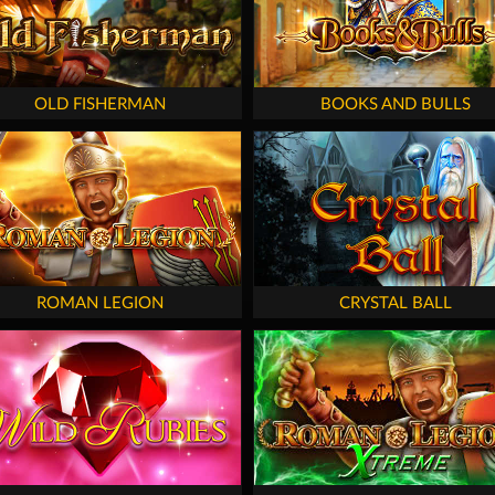
OLD FISHERMAN
BOOKS AND BULLS
ROMAN LEGION
CRYSTAL BALL