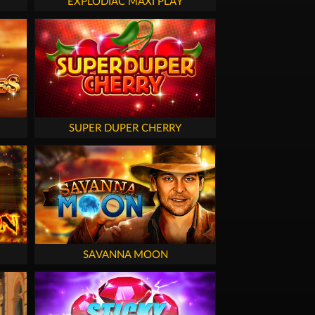
EXPLODIAC MAXI PLAY
SUPER DUPER CHERRY
SAVANNA MOON