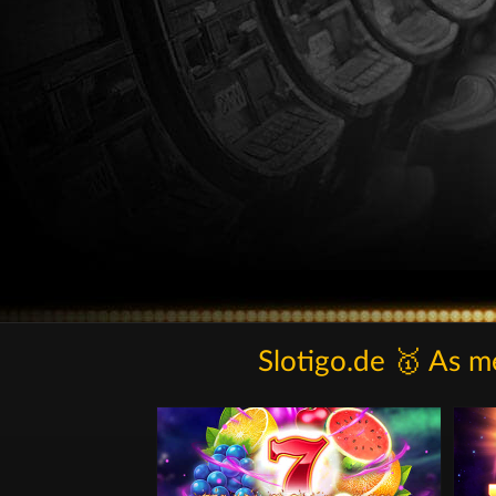
Slotigo.de 🥇 As m