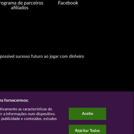
rograma de parceiros
Facebook
afiliados
possível sucesso futuro ao jogar com dinheiro
ara fornecermos:
ativamente as características do
Aceito
er a informações num dispositivo.
 publicidade e conteúdos, estudos
Rejeitar Todos