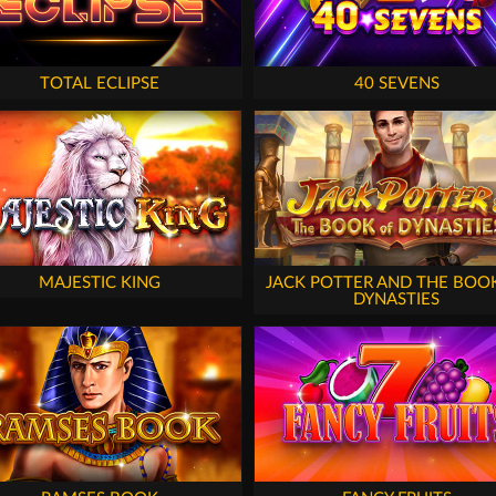
TOTAL ECLIPSE
40 SEVENS
MAJESTIC KING
JACK POTTER AND THE BOO
DYNASTIES