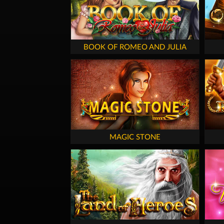
BOOK OF ROMEO AND JULIA
MAGIC STONE