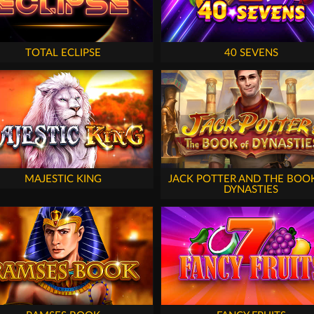
TOTAL ECLIPSE
40 SEVENS
MAJESTIC KING
JACK POTTER AND THE BOO
DYNASTIES