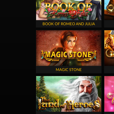
BOOK OF ROMEO AND JULIA
MAGIC STONE