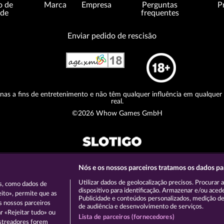
o de
Marca
Empresa
Perguntas
P
ade
frequentes
Enviar pedido de rescisão
nas a fins de entretenimento e não têm qualquer influência em qualquer 
real.
©2026 Whow Games GmbH
Nós e os nossos parceiros tratamos os dados p
Utilizar dados de geolocalização precisos. Procurar 
s, como dados de
dispositivo para identificação. Armazenar e/ou aced
eito», permite que as
Publicidade e conteúdos personalizados, medição de
s nossos parceiros
de audiência e desenvolvimento de serviços.
ar «Rejeitar tudo» ou
Lista de parceiros (fornecedores)
astreadores forem