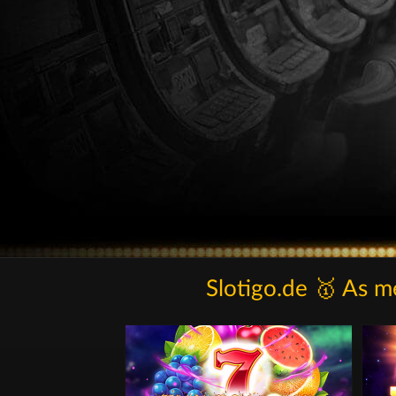
Slotigo.de 🥇 As m