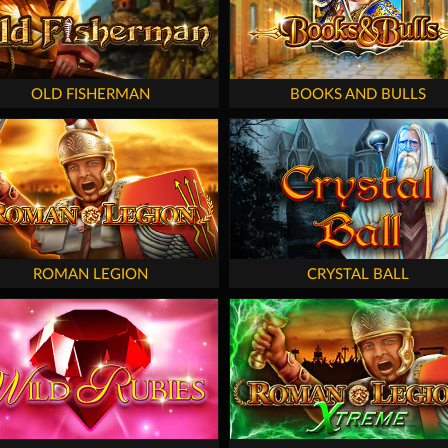
OLD FISHERMAN
BOOKS AND BULLS
ROMAN LEGION
CRYSTAL BALL