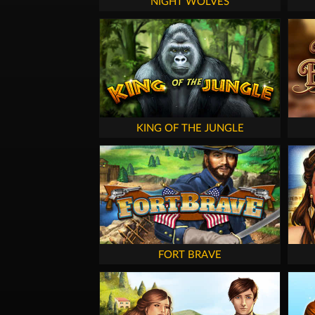
NIGHT WOLVES
KING OF THE JUNGLE
FORT BRAVE