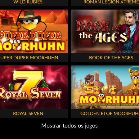
WILD RUBIES
ROMAN LEGION XTREME
SUPER DUPER MOORHUHN
BOOK OF THE AGES
ROYAL SEVEN
GOLDEN EI OF MOORHUH
Mostrar todos os jogos