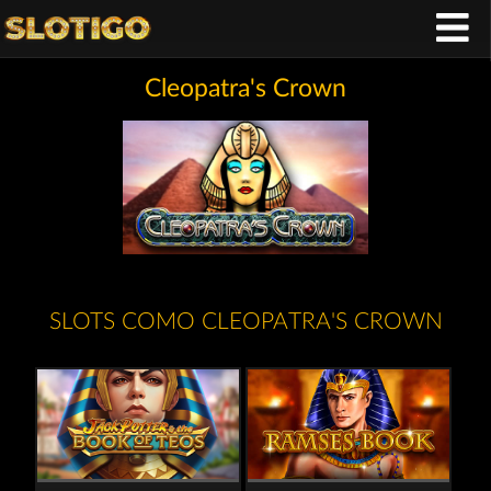
Cleopatra's Crown
SLOTS COMO CLEOPATRA'S CROWN