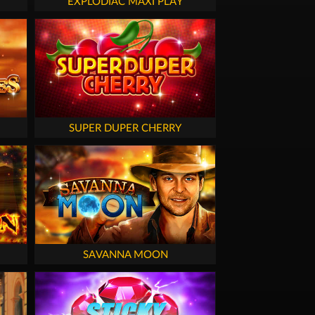
EXPLODIAC MAXI PLAY
SUPER DUPER CHERRY
SAVANNA MOON