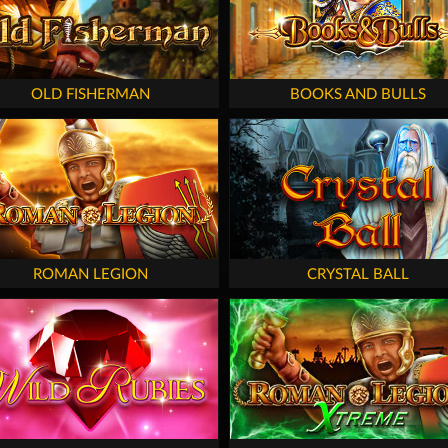
OLD FISHERMAN
BOOKS AND BULLS
ROMAN LEGION
CRYSTAL BALL