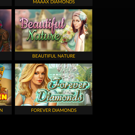
MAAAX DIAMONDS
BEAUTIFUL NATURE
N
FOREVER DIAMONDS