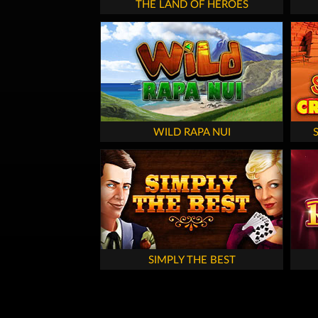
THE LAND OF HEROES
WILD RAPA NUI
SIMPLY THE BEST