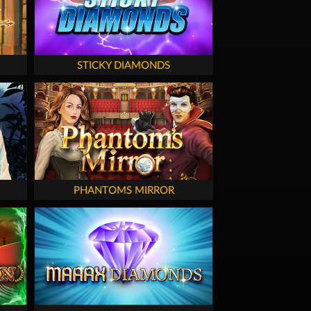
STICKY DIAMONDS
PHANTOMS MIRROR