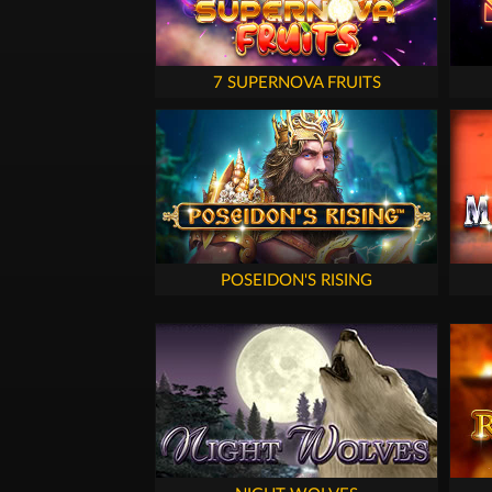
7 SUPERNOVA FRUITS
POSEIDON'S RISING