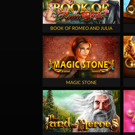
BOOK OF ROMEO AND JULIA
MAGIC STONE