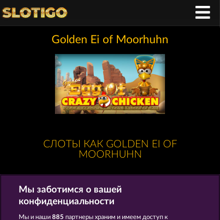
Golden Ei of Moorhuhn
СЛОТЫ КАК GOLDEN EI OF
MOORHUHN
Мы заботимся о вашей
конфиденциальности
Мы и наши
885
партнеры храним и имеем доступ к