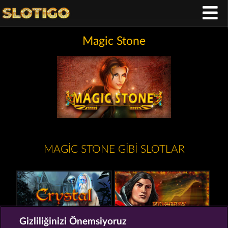
Magic Stone
MAGIC STONE GIBI SLOTLAR
Gizliliğinizi Önemsiyoruz