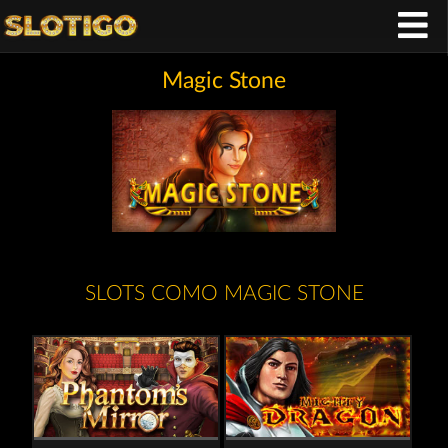
Magic Stone
SLOTS COMO MAGIC STONE