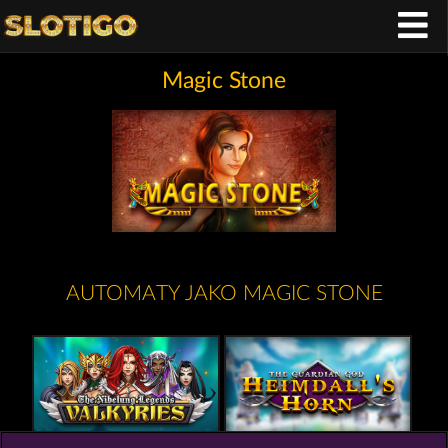
Magic Stone
AUTOMATY JAKO MAGIC STONE