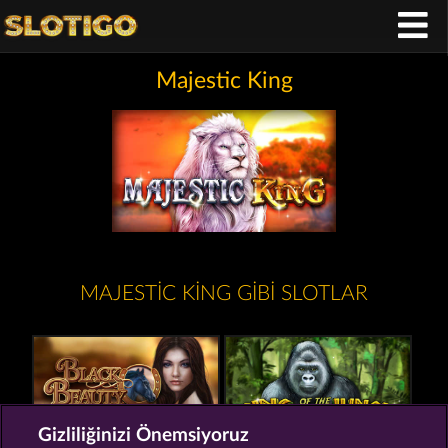
Majestic King
MAJESTIC KING GIBI SLOTLAR
Gizliliğinizi Önemsiyoruz