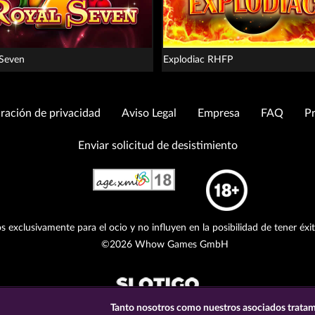
 Seven
Explodiac RHFP
ración de privacidad
Aviso Legal
Empresa
FAQ
Pr
Enviar solicitud de desistimiento
s exclusivamente para el ocio y no influyen en la posibilidad de tener éxi
©2026 Whow Games GmbH
Tanto nosotros como nuestros asociados tratam