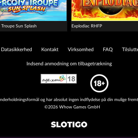
y Troupe Sun Splash
Explodiac RHFP
Datasikkerhed
Kontakt
Virksomhed
FAQ
Tilslut
Indsend anmodning om tilbagetrækning
nderholdningsformål og har absolut ingen indflydelse på din mulige fremt
©2026 Whow Games GmbH