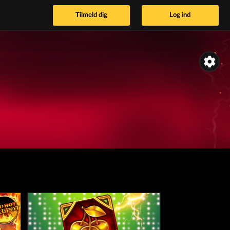
Tilmeld dig
Log ind