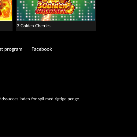
3 Golden Cherries
tet program
Facebook
idssucces inden for spil med rigtige penge.