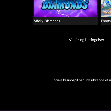
Sticky Diamonds
Froot
Vilkår og betingelser
Sociale kasinospil har udelukkende et u