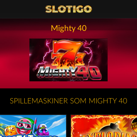
Mighty 40
SPILLEMASKINER SOM MIGHTY 40