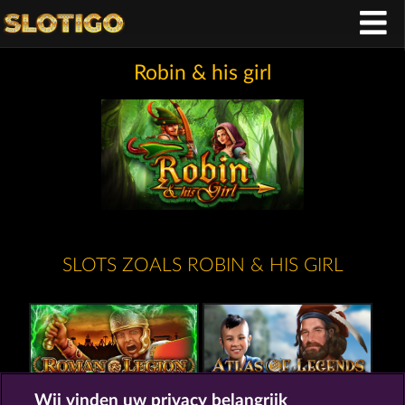
Robin & his girl
SLOTS ZOALS ROBIN & HIS GIRL
Wij vinden uw privacy belangrijk