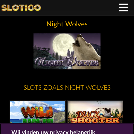
Night Wolves
SLOTS ZOALS NIGHT WOLVES
Wij vinden uw privacy belangrijk