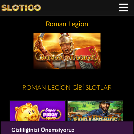
Roman Legion
ROMAN LEGION GIBI SLOTLAR
Gizliliğinizi Önemsiyoruz