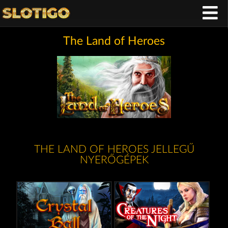
The Land of Heroes
THE LAND OF HEROES JELLEGŰ
NYERŐGÉPEK