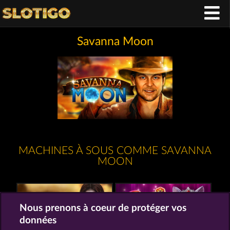
Savanna Moon
MACHINES À SOUS COMME SAVANNA
MOON
Nous prenons à coeur de protéger vos
données