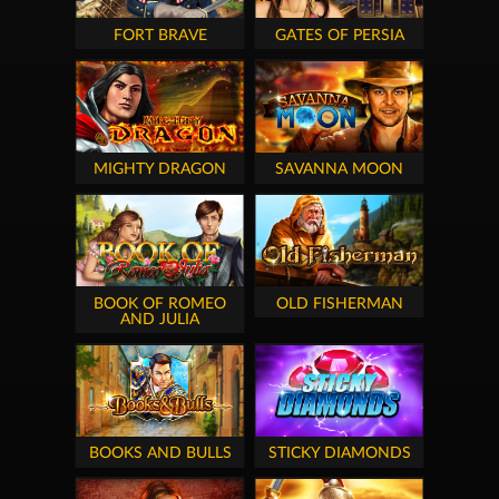
FORT BRAVE
GATES OF PERSIA
MIGHTY DRAGON
SAVANNA MOON
BOOK OF ROMEO
OLD FISHERMAN
AND JULIA
BOOKS AND BULLS
STICKY DIAMONDS