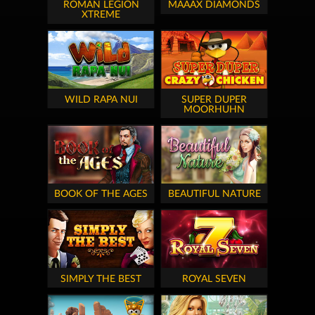
ROMAN LEGION
MAAAX DIAMONDS
XTREME
WILD RAPA NUI
SUPER DUPER
MOORHUHN
BOOK OF THE AGES
BEAUTIFUL NATURE
SIMPLY THE BEST
ROYAL SEVEN