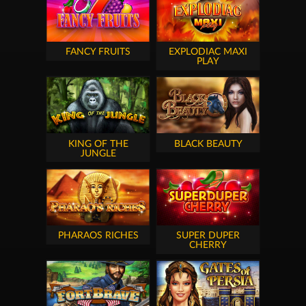
FANCY FRUITS
EXPLODIAC MAXI
PLAY
KING OF THE
BLACK BEAUTY
JUNGLE
PHARAOS RICHES
SUPER DUPER
CHERRY