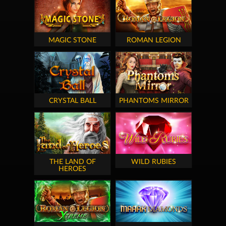
MAGIC STONE
ROMAN LEGION
CRYSTAL BALL
PHANTOMS MIRROR
THE LAND OF
WILD RUBIES
HEROES