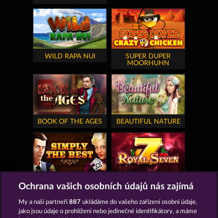
WILD RAPA NUI
SUPER DUPER
MOORHUHN
BOOK OF THE AGES
BEAUTIFUL NATURE
SIMPLY THE BEST
ROYAL SEVEN
Ochrana vašich osobních údajů nás zajímá
My a naši partneři
887
ukládáme do vašeho zařízení osobní údaje,
jako jsou údaje o prohlížení nebo jedinečné identifikátory, a máme