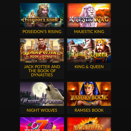
POSEIDON'S RISING
MAJESTIC KING
JACK POTTER AND
KING & QUEEN
THE BOOK OF
DYNASTIES
NIGHT WOLVES
RAMSES BOOK