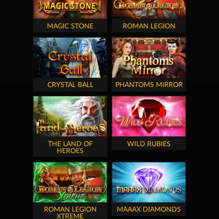
MAGIC STONE
ROMAN LEGION
CRYSTAL BALL
PHANTOMS MIRROR
THE LAND OF
WILD RUBIES
HEROES
ROMAN LEGION
MAAAX DIAMONDS
XTREME