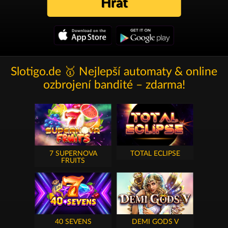
Hrát
Slotigo.de 🥇 Nejlepší automaty & online
ozbrojení bandité – zdarma!
7 SUPERNOVA
TOTAL ECLIPSE
FRUITS
40 SEVENS
DEMI GODS V