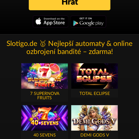
Hrát
Slotigo.de 🥇 Nejlepší automaty & online
ozbrojení bandité – zdarma!
7 SUPERNOVA
TOTAL ECLIPSE
FRUITS
40 SEVENS
DEMI GODS V