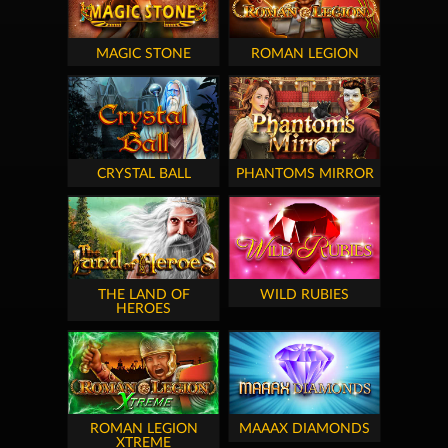
MAGIC STONE
ROMAN LEGION
CRYSTAL BALL
PHANTOMS MIRROR
THE LAND OF
WILD RUBIES
HEROES
ROMAN LEGION
MAAAX DIAMONDS
XTREME