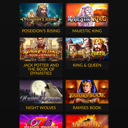
POSEIDON'S RISING
MAJESTIC KING
JACK POTTER AND
KING & QUEEN
THE BOOK OF
DYNASTIES
NIGHT WOLVES
RAMSES BOOK