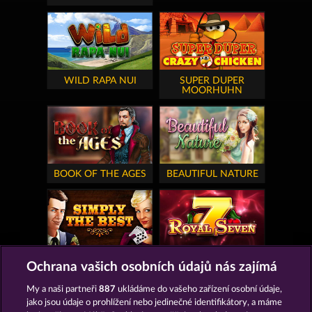
WILD RAPA NUI
SUPER DUPER
MOORHUHN
BOOK OF THE AGES
BEAUTIFUL NATURE
SIMPLY THE BEST
ROYAL SEVEN
Ochrana vašich osobních údajů nás zajímá
My a naši partneři
887
ukládáme do vašeho zařízení osobní údaje,
jako jsou údaje o prohlížení nebo jedinečné identifikátory, a máme