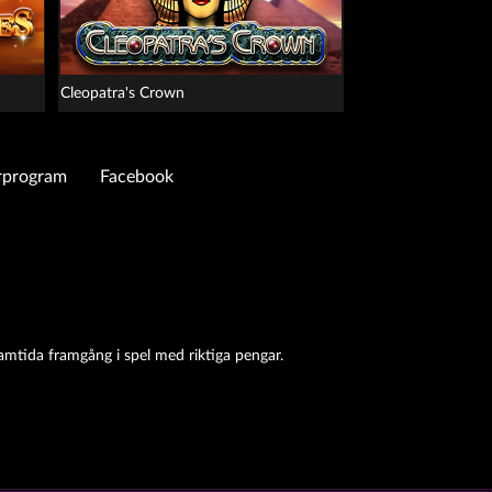
Cleopatra's Crown
rprogram
Facebook
amtida framgång i spel med riktiga pengar.