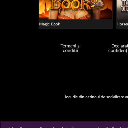
Magic Book
Hors
Termeni și
Declaraț
condiții
confidenți
Jocurile din cazinoul de socializare au