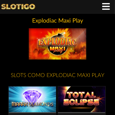
Explodiac Maxi Play
SLOTS COMO EXPLODIAC MAXI PLAY