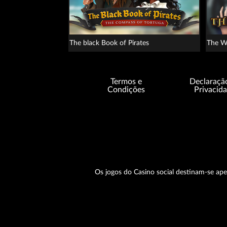
The black Book of Pirates
The W
Termos e
Declaraçã
Condições
Privacid
Os jogos do Casino social destinam-se ape