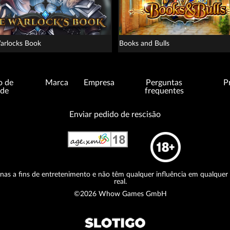
arlocks Book
Books and Bulls
o de
Marca
Empresa
Perguntas
P
ade
frequentes
Enviar pedido de rescisão
nas a fins de entretenimento e não têm qualquer influência em qualquer 
real.
©2026 Whow Games GmbH