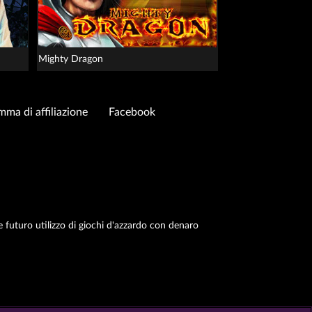
Mighty Dragon
ma di affiliazione
Facebook
e futuro utilizzo di giochi d'azzardo con denaro