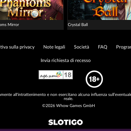
oms Mirror
Crystal Ball
tiva sulla privacy
Note legali
Società
FAQ
Program
Invia richiesta di recesso
vamente all'intrattenimento e non esercitano alcuna influenza sull’eventual
reale.
©2026 Whow Games GmbH