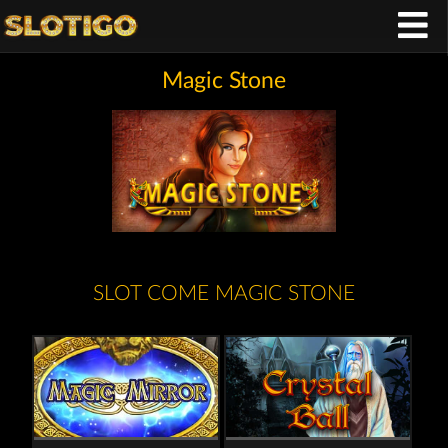
Magic Stone
SLOT COME MAGIC STONE