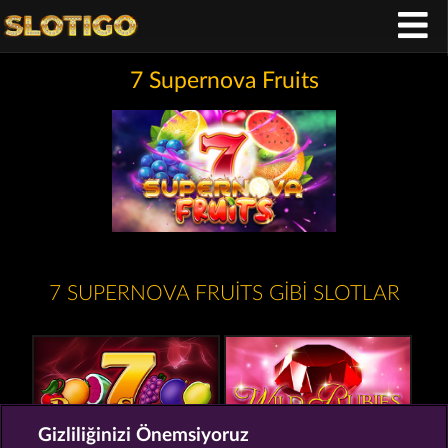
7 Supernova Fruits
7 SUPERNOVA FRUITS GIBI SLOTLAR
Gizliliğinizi Önemsiyoruz