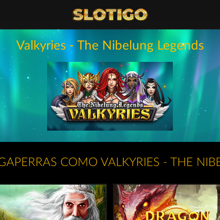
Valkyries - The Nibelung Legends
APERRAS COMO VALKYRIES - THE NI