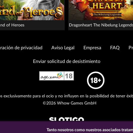
and of Heroes
Dragonheart The Nibelung Legend
ración de privacidad
Aviso Legal
Empresa
FAQ
Pr
Enviar solicitud de desistimiento
s exclusivamente para el ocio y no influyen en la posibilidad de tener éxi
©2026 Whow Games GmbH
Tanto nosotros como nuestros asociados tratam