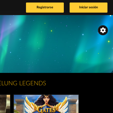
Registrarse
Iniciar sesión
BELUNG LEGENDS