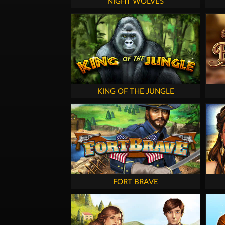
NIGHT WOLVES
KING OF THE JUNGLE
FORT BRAVE