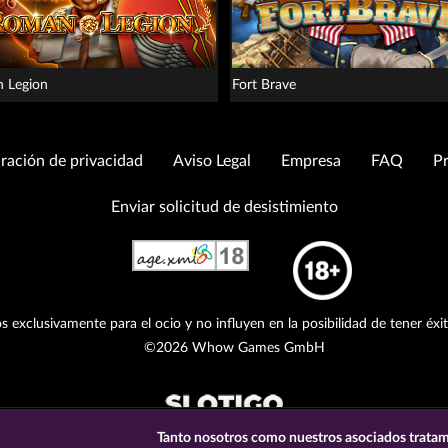
 Legion
Fort Brave
ración de privacidad
Aviso Legal
Empresa
FAQ
Pr
Enviar solicitud de desistimiento
s exclusivamente para el ocio y no influyen en la posibilidad de tener éxi
©2026 Whow Games GmbH
Tanto nosotros como nuestros asociados tratam