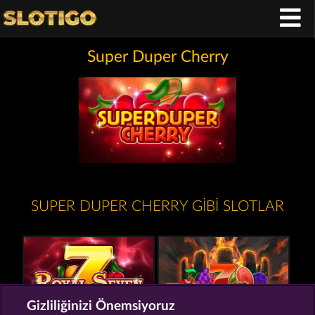
Super Duper Cherry
SUPER DUPER CHERRY GIBI SLOTLAR
Gizliliğinizi Önemsiyoruz