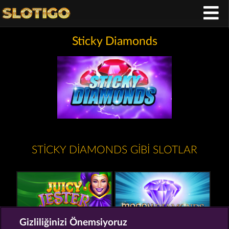
Sticky Diamonds
STICKY DIAMONDS GIBI SLOTLAR
Gizliliğinizi Önemsiyoruz