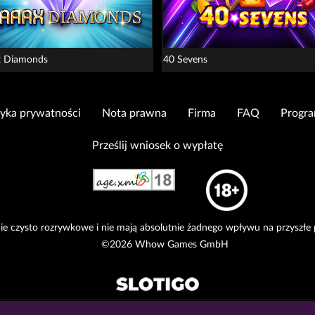
 Diamonds
40 Sevens
tyka prywatności
Nota prawna
Firma
FAQ
Progra
Prześlij wniosek o wypłatę
e czysto rozrywkowe i nie mają absolutnie żadnego wpływu na przyszłe
©2026 Whow Games GmbH