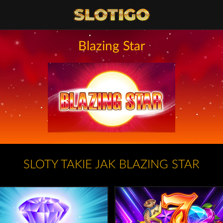
Blazing Star
SLOTY TAKIE JAK BLAZING STAR