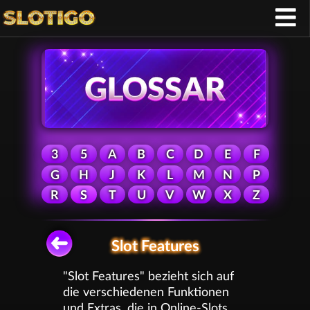
3
5
A
B
C
D
E
F
G
H
J
K
L
M
N
P
R
S
T
U
V
W
X
Z
Slot Features
"Slot Features" bezieht sich auf
die verschiedenen Funktionen
und Extras, die in Online-Slots