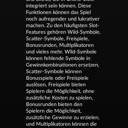
integriert sein können. Diese
Funktionen können das Spiel
noch aufregender und lukrativer
machen. Zu den häufigsten Slot-
Features gehören Wild-Symbole,
Scatter-Symbole, Freispiele,
Bonusrunden, Multiplikatoren
und vieles mehr. Wild-Symbole
können fehlende Symbole in
Gewinnkombinationen ersetzen,
Scatter-Symbole können
Bonusspiele oder Freispiele
auslösen, Freispiele bieten
Spielern die Möglichkeit, ohne
zusätzliche Kosten zu spielen,
Bonusrunden bieten den
Spielern die Möglichkeit,
zusätzliche Gewinne zu erzielen,
und Multiplikatoren können die