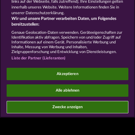
links auf der Webseite, falls zutreffend]. Ihre Einstellungen gelten
innerhalb unseres Website. Weitere Informationen finden Sie in
unserer Datenschutzerklärung.
Wir und unsere Partner verarbeiten Daten, um Folgendes
bereitzustellen:
AGB
Datenschutz
Impressum
Genaue Geolocation-Daten verwenden. Geräteeigenschaften zur
Identifikation aktiv abfragen. Speichern von und/oder Zugriff auf
Informationen auf einem Gerät. Personalisierte Werbung und
Unternehmensseite
FAQ
Inhalte, Messung von Werbung und Inhalten,
Zielgruppenforschung und Entwicklung von Dienstleistungen.
Affiliate-Programm
Facebook
Liste der Partner (Lieferanten)
Widerruf einreichen
Akzeptieren
Alle ablehnen
Social Casino Spiele dienen der reinen Unterhaltung
Zwecke anzeigen
und haben keinen Einfluss auf mögliche künftige
Erfolge bei Glücksspielen mit Geldeinsatz.
©2026 Whow Games GmbH