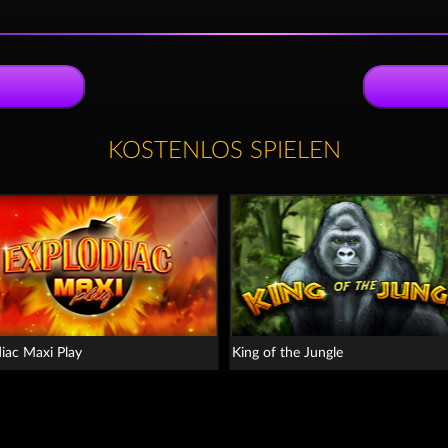
KOSTENLOS SPIELEN
iac Maxi Play
King of the Jungle