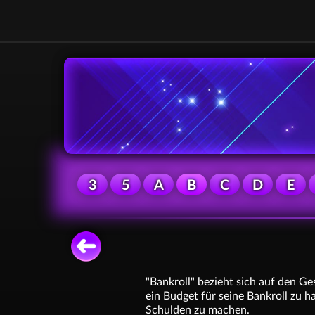
3
5
A
B
C
D
E
"Bankroll" bezieht sich auf den Ges
ein Budget für seine Bankroll zu 
Schulden zu machen.