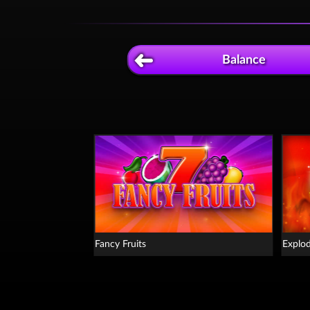
Balance
Fancy Fruits
Explod