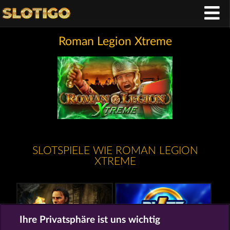
Roman Legion Xtreme
SLOTSPIELE WIE ROMAN LEGION
XTREME
Ihre Privatsphäre ist uns wichtig